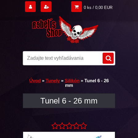
0 ks / 0,00 EUR
Úvod
»
Tunely
»
Silikón
»
Tunel 6 - 26
mm
Tunel 6 - 26 mm