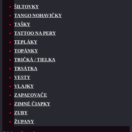
ŠILTOVKY
TANGO NOHAVIČKY
TAŠKY
TATTOO NA PERY
TEPLÁKY
TOPÁNKY
TRIČKÁ / TIELKA
TRSÁTKA
VESTY
VLAJKY
ZAPAĽOVAČE
ZIMNÉ ČIAPKY
ZUBY
ŽUPANY