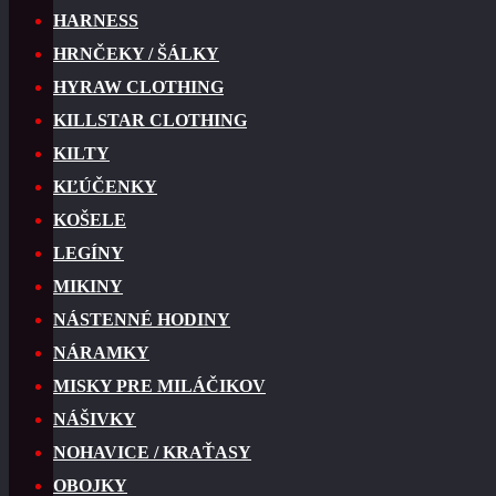
HARNESS
HRNČEKY / ŠÁLKY
HYRAW CLOTHING
KILLSTAR CLOTHING
KILTY
KĽÚČENKY
KOŠELE
LEGÍNY
MIKINY
NÁSTENNÉ HODINY
NÁRAMKY
MISKY PRE MILÁČIKOV
NÁŠIVKY
NOHAVICE / KRAŤASY
OBOJKY