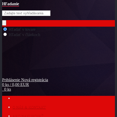
Hľadanie
Hľadať v tovare
Hľadať v článkoch
Prihlásenie
Nová registrácia
0 ks / 0,00 EUR
0 ks
O NÁS & KONTAKT
AKO NAKUPOVAŤ