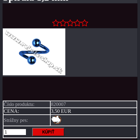
Číslo produktu:
820007
CENA:
3,50 EUR
Strážny pes: