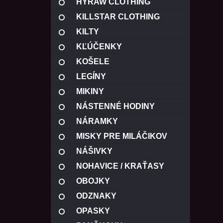
HYRAW CLOTHING
KILLSTAR CLOTHING
KILTY
KĽÚČENKY
KOŠELE
LEGÍNY
MIKINY
NÁSTENNÉ HODINY
NÁRAMKY
MISKY PRE MILÁČIKOV
NÁŠIVKY
NOHAVICE / KRAŤASY
OBOJKY
ODZNAKY
OPASKY