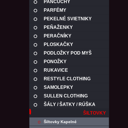
PANČUCHY
PARFÉMY
PEKELNÉ SVIETNIKY
PEŇAŽENKY
PERAČNÍKY
PLOSKAČKY
PODLOŽKY POD MYŠ
PONOŽKY
RUKAVICE
RESTYLE CLOTHING
SAMOLEPKY
SULLEN CLOTHING
ŠÁLY / ŠATKY / RÚŠKA
ŠILTOVKY
Šiltovky Kapelné