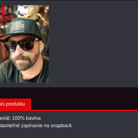
is produktu
teriál: 100% bavlna
staviteľné zapínanie na snapback