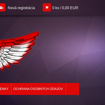
Nová registrácia
0 ks / 0,00 EUR
ENKY
OCHRANA OSOBNÝCH ÚDAJOV