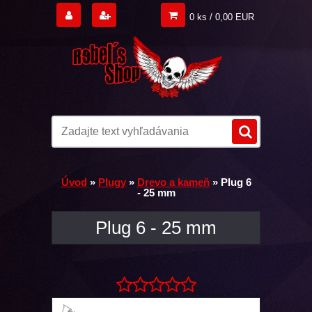
0 ks / 0,00 EUR
Úvod
»
Plugy
»
Drevo a kameň
»
Plug 6
- 25 mm
Plug 6 - 25 mm