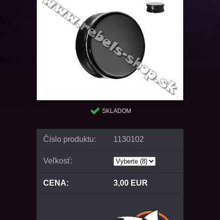
SKLADOM
Číslo produktu:
1130102
Veľkosť:
CENA:
3,00 EUR