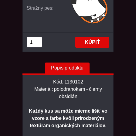
Strážny pes:
Popis produktu
Kód: 1130102
Materiál: polodrahokam - čierny
obsidián
Každý kus sa môže mierne líšiť vo
vzore a farbe kvôli prirodzeným
textúram organických materiálov.