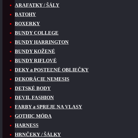
ARAFATKY / ŠÁLY
BATOHY
BOXERKY
BUNDY COLLEGE
BUNDY HARRINGTON
BUNDY KOŽENÉ
BUNDY RIFLOVÉ
DEKY a POSTEĽNÉ OBLIEČKY
DEKORÁCIE NEMESIS
DETSKÉ BODY
DEVIL FASHION
FARBY a SPREJE NA VLASY
GOTHIC MÓDA
HARNESS
HRNČEKY / ŠÁLKY