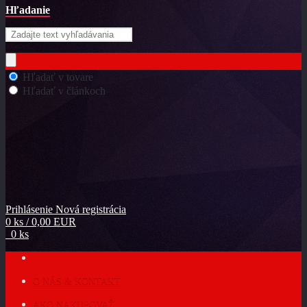
Hľadanie
Hľadať v tovare
Hľadať v článkoch
Prihlásenie
Nová registrácia
0 ks / 0,00 EUR
0 ks
O NÁS & KONTAKT
AKO NAKUPOVAŤ