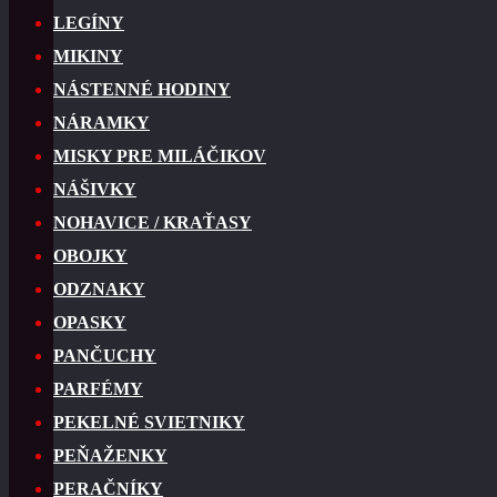
LEGÍNY
MIKINY
NÁSTENNÉ HODINY
NÁRAMKY
MISKY PRE MILÁČIKOV
NÁŠIVKY
NOHAVICE / KRAŤASY
OBOJKY
ODZNAKY
OPASKY
PANČUCHY
PARFÉMY
PEKELNÉ SVIETNIKY
PEŇAŽENKY
PERAČNÍKY