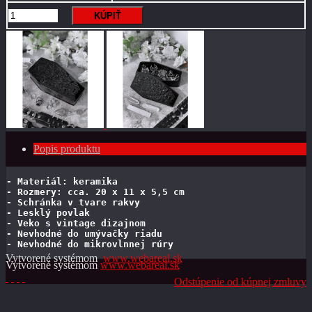
Popis produktu
- Materiál: keramika 
- Rozmery: cca. 20 x 11 x 5,5 cm 
- Schránka v tvare rakvy 
- Lesklý povlak 
- Veko s vintage dizajnom 
- Nevhodné do umývačky riadu 
- Nevhodné do mikrovlnnej rúry
Vytvorené systémom
www.webareal.sk
Vytvorené systémom
www.webareal.sk
Odstúpenie od kúpnej zmluvy