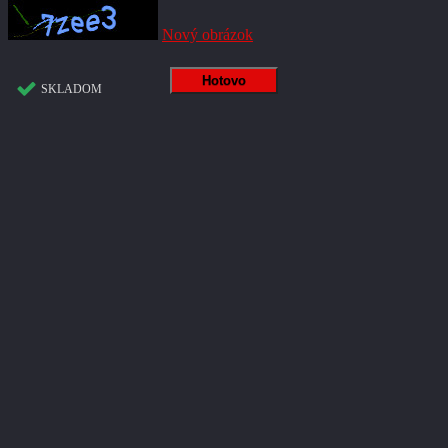
Nový obrázok
SKLADOM