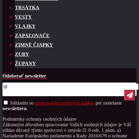
TRSÁTKA
VESTY
VLAJKY
ZAPAĽOVAČE
ZIMNÉ ČIAPKY
ZUBY
ŽUPANY
Odoberať newsletter
Súhlasím so
spracovaním osobných údajov
pre zasielanie
newsletteru
.
Podmienky ochrany osobných údajov
Zákonným dôvodom spracovanie Vašich osobných údajov je Váš
súhlas dávaný týmto správcovi v zmysle čl. 6 ods. 1 písm. a)
Nariadenie Európskeho parlamentu a Rady 2016/679 o ochrane