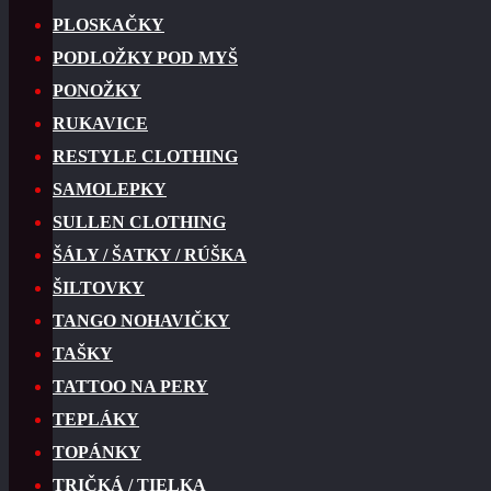
PLOSKAČKY
PODLOŽKY POD MYŠ
PONOŽKY
RUKAVICE
RESTYLE CLOTHING
SAMOLEPKY
SULLEN CLOTHING
ŠÁLY / ŠATKY / RÚŠKA
ŠILTOVKY
TANGO NOHAVIČKY
TAŠKY
TATTOO NA PERY
TEPLÁKY
TOPÁNKY
TRIČKÁ / TIELKA