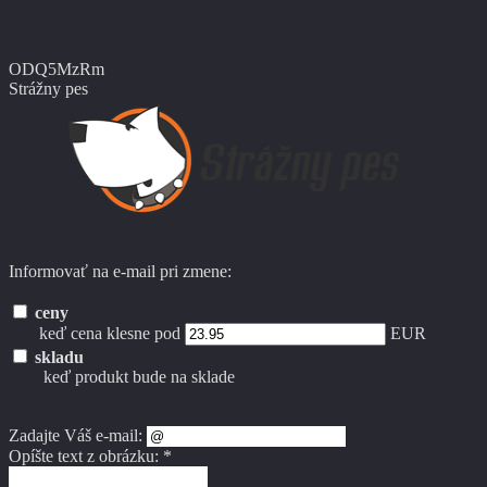
ODQ5MzRm
Strážny pes
Informovať na e-mail pri zmene:
ceny
keď cena klesne pod
EUR
skladu
keď produkt bude na sklade
Zadajte Váš e-mail:
Opíšte text z obrázku: *