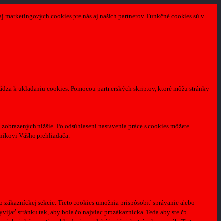
aj marketingových cookies pre nás aj našich partnerov. Funkčné cookies sú v
hádza k ukladaniu cookies. Pomocou partnerských skriptov, ktoré môžu stránky
zobrazených nižšie. Po odsúhlasení nastavenia práce s cookies môžete
níkovi Vášho prehliadača.
o zákazníckej sekcie.
Tieto cookies umožnia prispôsobiť správanie alebo
ijať stránku tak, aby bola čo najviac prozákaznícka. Teda aby ste čo