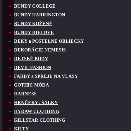
BUNDY COLLEGE
BUNDY HARRINGTON
BUNDY KOŽENÉ
BUNDY RIFLOVÉ
DEKY a POSTEĽNÉ OBLIEČKY
DEKORÁCIE NEMESIS
DETSKÉ BODY
DEVIL FASHION
FARBY a SPREJE NA VLASY
GOTHIC MÓDA
HARNESS
HRNČEKY / ŠÁLKY
HYRAW CLOTHING
KILLSTAR CLOTHING
KILTY